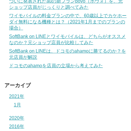
ついに発表されたauの新プランpovo（ポヴォ）を、元
ショップ店員がじっくりと調べてみた
ワイモバイルの料金プランの中で、60歳以上でカケホー
ダイ無料になる機種とは？（2021年1月までのプランの
場合）
SoftBank on LINEとワイモバイルは、どちらがオススメ
なのか？元ショップ店員が比較してみた
SoftBank on LINEは、ドコモのahamoに勝てるのか？を
元店員が解説
ドコモのahamoを店員の立場から考えてみた
アーカイブ
2021年
1月
2020年
2016年