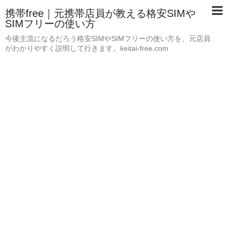
携帯free｜元携帯店員が教える格安SIMや
SIMフリーの使い方
今後主流になるだろう格安SIMやSIMフリーの使い方を、元店員
がわかりやすく説明して行きます。keitai-free.com